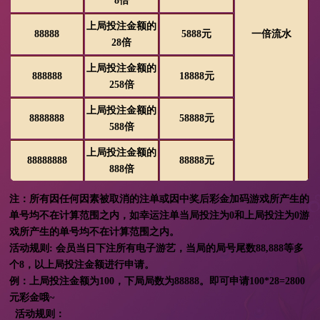
8倍
上局投注金额的
88888
5888元
一倍流水
28倍
上局投注金额的
888888
18888元
258倍
上局投注金额的
8888888
58888元
588倍
上局投注金额的
88888888
88888元
888倍
注：所有因任何因素被取消的注单或因中奖后彩金加码游戏所产生的
单号均不在计算范围之内，如幸运注单当局投注为0和上局投注为0游
戏所产生的单号均不在计算范围之内。
活动规则: 会员当日下注所有电子游艺，当局的局号尾数88,888等多
个8，以上局投注金额进行申请。
例：上局投注金额为100，下局局数为88888。即可申请100*28=2800
元彩金哦~
活动规则：