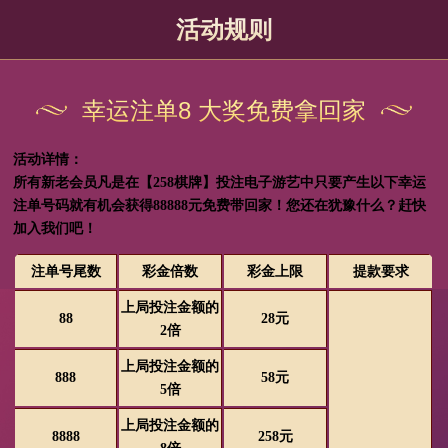
活动规则
幸运注单8 大奖免费拿回家
活动详情：
所有新老会员凡是在【258棋牌】投注电子游艺中只要产生以下幸运
注单号码就有机会获得88888元免费带回家！您还在犹豫什么？赶快
加入我们吧！
注单号尾数
彩金倍数
彩金上限
提款要求
上局投注金额的
88
28元
2倍
上局投注金额的
888
58元
5倍
上局投注金额的
8888
258元