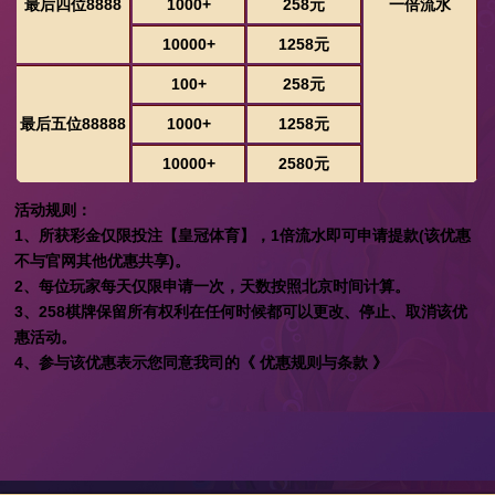
最后四位8888
1000+
258元
一倍流水
10000+
1258元
100+
258元
最后五位88888
1000+
1258元
10000+
2580元
活动规则：
1、所获彩金仅限投注【皇冠体育】，1倍流水即可申请提款(该优惠
不与官网其他优惠共享)。
2、每位玩家每天仅限申请一次，天数按照北京时间计算。
3、258棋牌保留所有权利在任何时候都可以更改、停止、取消该优
惠活动。
4、参与该优惠表示您同意我司的《 优惠规则与条款 》